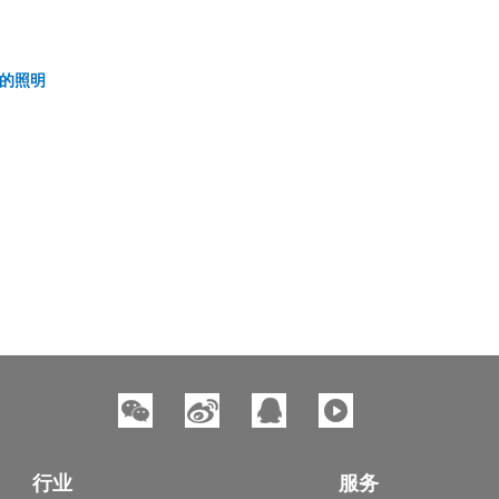
区的照明
行业
服务