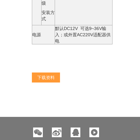
级
安装方
式
默认DC12V 可选9~36V输
电源
⼊；或外置AC220V适配器供
电
下载资料