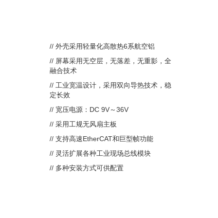
// 外壳采用轻量化高散热6系航空铝
// 屏幕采用无空层，无落差，无重影，全
融合技术
// 工业宽温设计，采用双向导热技术，稳
定长效
// 宽压电源：DC 9V～36V
// 采用工规无风扇主板
// 支持高速EtherCAT和巨型帧功能
// 灵活扩展各种工业现场总线模块
// 多种安装方式可供配置