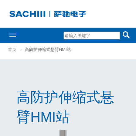
Toggle
navigation
首页
高防护伸缩式悬臂HMI站
高防护伸缩式悬
臂HMI站