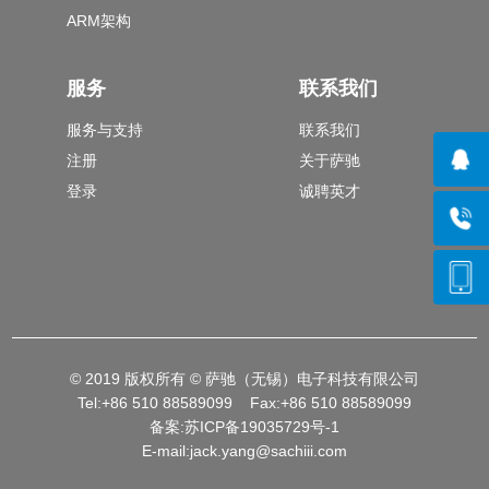
ARM架构
服务
联系我们
服务与支持
联系我们
注册
关于萨驰
登录
诚聘英才
© 2019 版权所有 © 萨驰（无锡）电子科技有限公司
Tel:+86 510 88589099 Fax:+86 510 88589099
备案:
苏ICP备19035729号-1
E-mail:jack.yang@sachiii.com